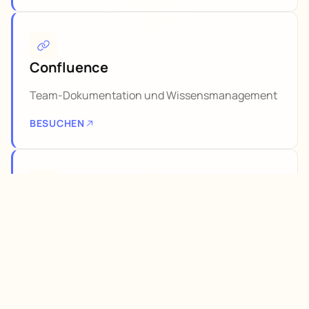
Confluence
Team-Dokumentation und Wissensmanagement
BESUCHEN
Notion
All-in-One Workspace
BESUCHEN