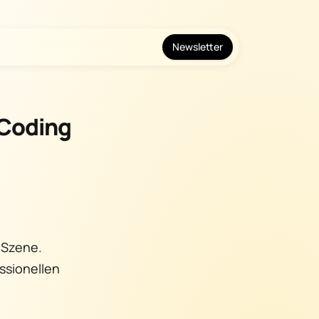
Newsletter
 Coding
-Szene.
ssionellen