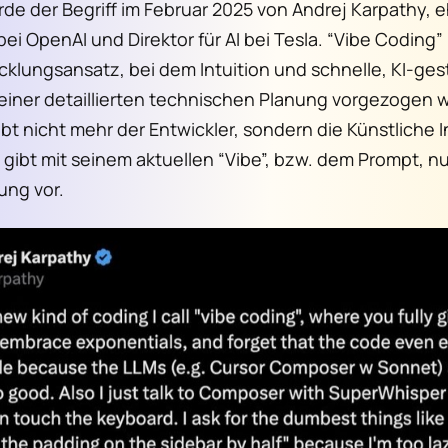
de der Begriff im Februar 2025 von Andrej Karpathy, 
bei OpenAI und Direktor für AI bei Tesla. “Vibe Coding
cklungsansatz, bei dem Intuition und schnelle, KI-ges
 einer detaillierten technischen Planung vorgezogen
t nicht mehr der Entwickler, sondern die Künstliche I
gibt mit seinem aktuellen “Vibe”, bzw. dem Prompt, nu
ung vor.