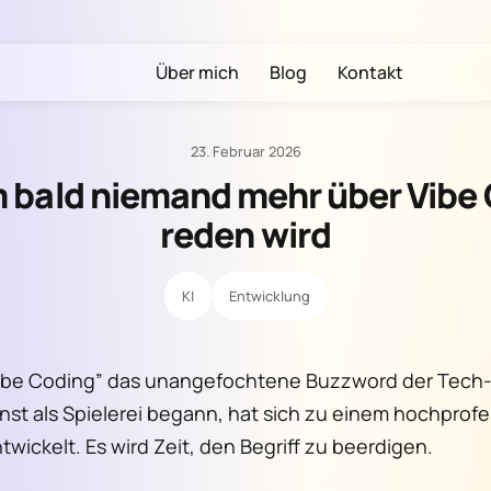
Über mich
Blog
Kontakt
23. Februar 2026
bald niemand mehr über Vibe
reden wird
KI
Entwicklung
Vibe Coding” das unangefochtene Buzzword der Tech
nst als Spielerei begann, hat sich zu einem hochprofe
wickelt. Es wird Zeit, den Begriff zu beerdigen.