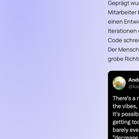
Geprägt wur
Mitarbeiter 
einen Entwi
Iterationen
Code schreib
Der Mensch 
grobe Richt